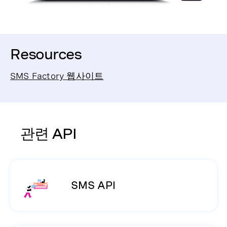
Resources
SMS Factory 웹사이트
관련 API
SMS API