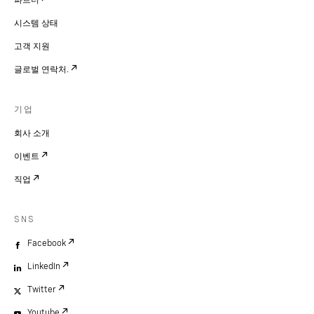
파트너
시스템 상태
고객 지원
글로벌 연락처.
기업
회사 소개
이벤트
직업
SNS
Facebook
LinkedIn
Twitter
Youtube