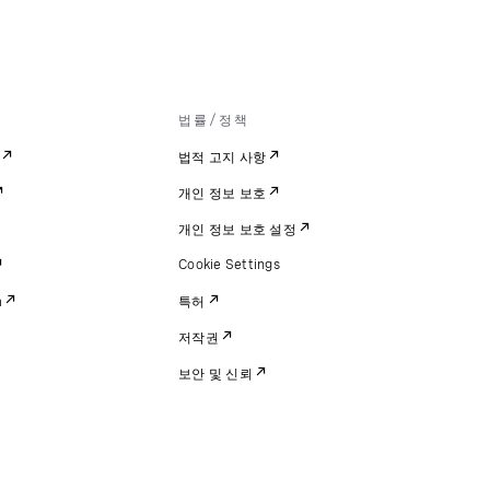
법률/정책
법적 고지 사항
개인 정보 보호
개인 정보 보호 설정
Cookie Settings
m
특허
저작권
보안 및 신뢰