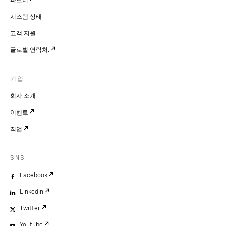
파트너
시스템 상태
고객 지원
글로벌 연락처.
기업
회사 소개
이벤트
직업
SNS
Facebook
LinkedIn
Twitter
Youtube