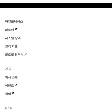
마켓플레이스
파트너
시스템 상태
고객 지원
글로벌 연락처.
기업
회사 소개
이벤트
직업
SNS