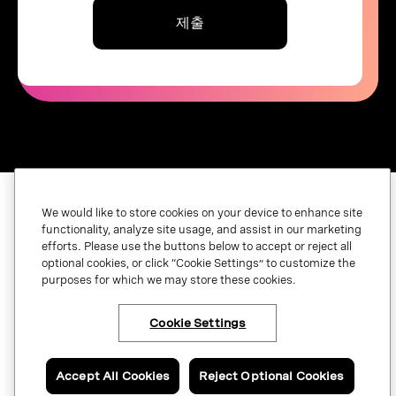
제출
We would like to store cookies on your device to enhance site
functionality, analyze site usage, and assist in our marketing
efforts. Please use the buttons below to accept or reject all
법적 고지 사항
optional cookies, or click “Cookie Settings” to customize the
purposes for which we may store these cookies.
개인 정보 보호
개인 정보 보호 설정
Cookie Settings
Accept All Cookies
Reject Optional Cookies