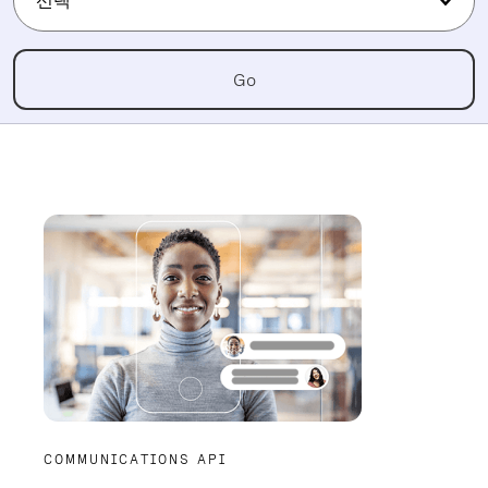
선택
Go
COMMUNICATIONS API