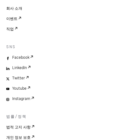
회사 소개
이벤트
직업
SNS
Facebook
LinkedIn
Twitter
Youtube
Instagram
법률/정책
법적 고지 사항
개인 정보 보호