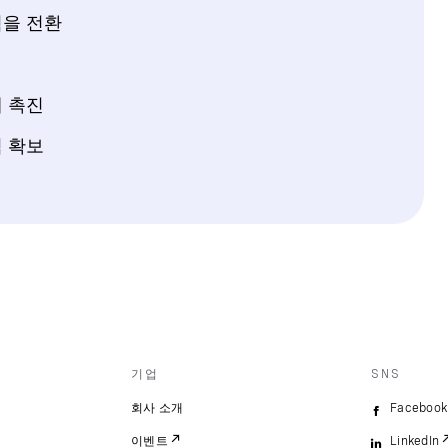
험을 전환
 촉진
 확보
기업
SNS
회사 소개
Facebook
이벤트
LinkedIn