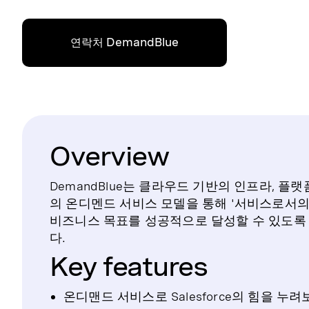
연락처 DemandBlue
Overview
DemandBlue는 클라우드 기반의 인프라, 
의 온디멘드 서비스 모델을 통해 '서비스로서의
비즈니스 목표를 성공적으로 달성할 수 있도록
다.
Key features
온디맨드 서비스로 Salesforce의 힘을 누