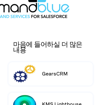
마음에 들어하실 더 많은
내용
GearsCRM
KMS Lighthouse