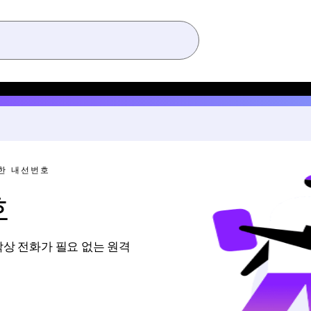
한 내선번호
호
탁상 전화가 필요 없는 원격