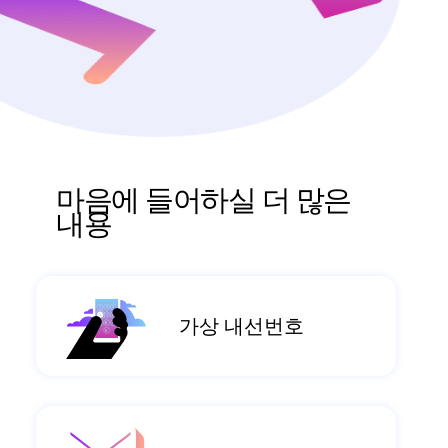
마음에 들어하실 더 많은
내용
가상 내선번호