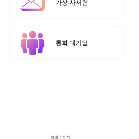
가상 사서함
통화 대기열
법률/정책