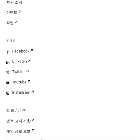
회사 소개
이벤트
직업
SNS
Facebook
LinkedIn
Twitter
Youtube
Instagram
법률/정책
법적 고지 사항
개인 정보 보호