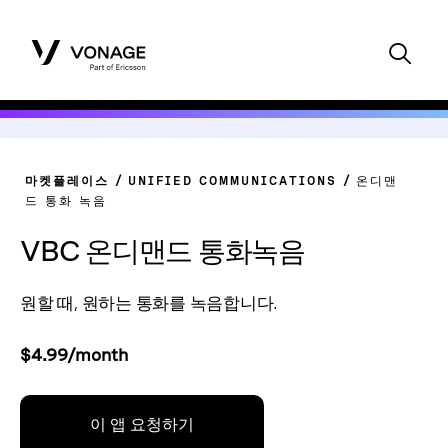
마켓플레이스
UNIFIED COMMUNICATIONS
온디맨
드 통화 녹음
VBC 온디맨드 통화녹음
원할 때, 원하는 통화를 녹음합니다.
$4.99/month
이 앱 요청하기