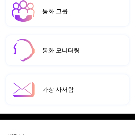
통화 그룹
통화 모니터링
가상 사서함