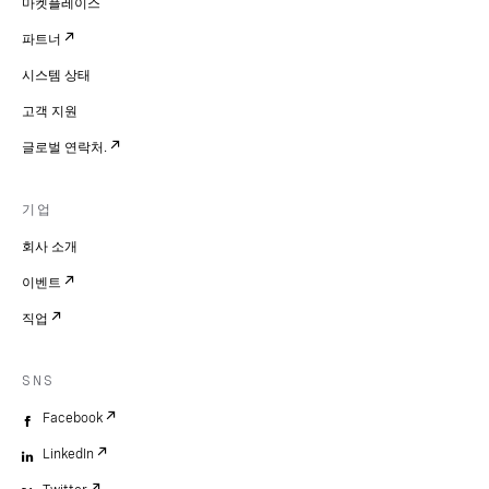
마켓플레이스
파트너
시스템 상태
고객 지원
글로벌 연락처.
기업
회사 소개
이벤트
직업
SNS
Facebook
LinkedIn