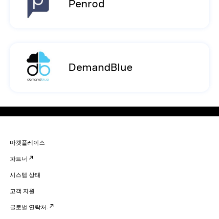
Penrod
DemandBlue
마켓플레이스
파트너
시스템 상태
고객 지원
글로벌 연락처.