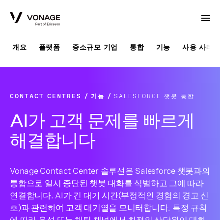
Skip to Main Content
개요
플랫폼
중소규모 기업
통합
기능
사용 사례
CONTACT CENTRES
기능
SALESFORCE 챗봇 통합
AI가 고객 문제를 빠르게
해결합니다
Vonage Contact Center 솔루션은 Salesforce 챗봇과의
통합으로 일시 중단된 챗봇 대화를 식별하고 그에 따라
연결합니다. AI가 긴 대기 시간(부정적인 경험의 경고 신
호)과 관련하여 고객 대기열을 모니터합니다. 특정 규칙