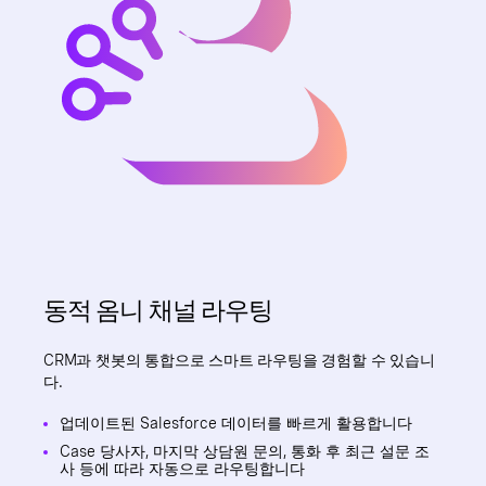
동적 옴니 채널 라우팅
CRM과 챗봇의 통합으로 스마트 라우팅을 경험할 수 있습니
다.
업데이트된 Salesforce 데이터를 빠르게 활용합니다
Case 당사자, 마지막 상담원 문의, 통화 후 최근 설문 조
사 등에 따라 자동으로 라우팅합니다