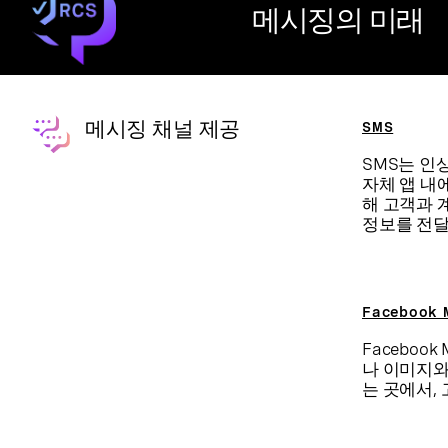
메시징의 미래
메시징 채널 제공
SMS
SMS는 인
자체 앱 내
해 고객과 
정보를 전
Facebook 
Facebook
나 이미지와
는 곳에서,