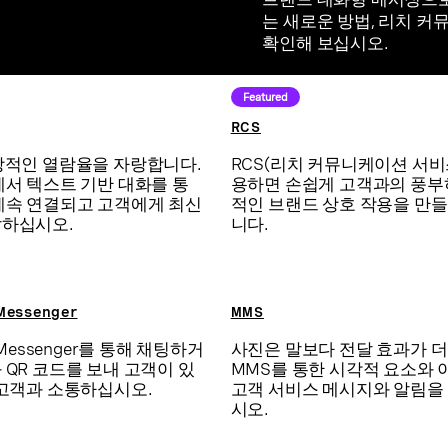
는 새로운 방법, 리치 
확인해 보십시오.
Featured
RCS
상적인 열람율을 자랑합니다.
RCS(리치 커뮤니케이션 서비
에서 텍스트 기반 대화를 통
용하면 손쉽게 고객과의 풍부
계속 연결되고 고객에게 최신
적인 브랜드 상호 작용을 만들
달하십시오.
니다.
Messenger
MMS
 Messenger를 통해 채팅하거
사진은 말보다 전달 효과가 더
 QR 코드를 보내 고객이 있
MMS를 통한 시각적 요소와
 고객과 소통하십시오.
고객 서비스 메시지와 알림을
시오.