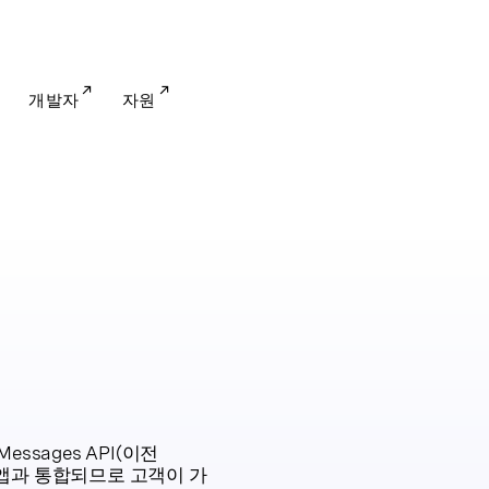
개발자
자원
ssages API(이전
채팅 앱과 통합되므로 고객이 가