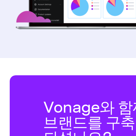
Vonage와 
브랜드를 구축