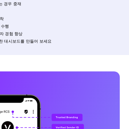
는 경우 중재
포착
 수행
자 경험 향상
유한 대시보드를 만들어 보세요