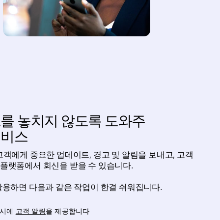
보를 놓치지 않도록 도와주
서비스
고객에게 중요한 업데이트, 경고 및 알림을 보내고, 고객
 플랫폼에서 회신을 받을 수 있습니다.
PI를 활용하면 다음과 같은 작업이 한결 쉬워집니다.
적시에
고객 알림
을 제공합니다