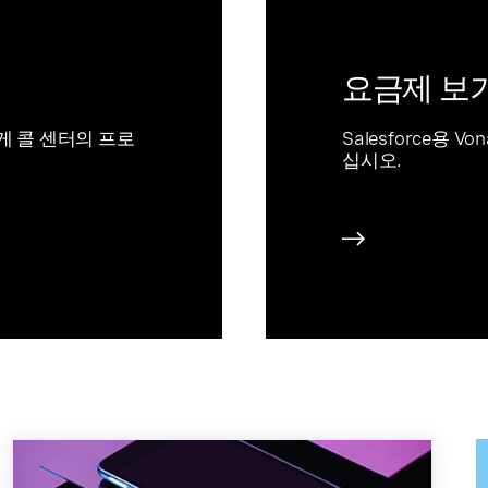
요금제 보
어떻게 콜 센터의 프로
Salesforce용 V
십시오.