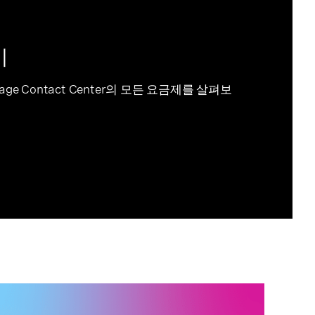
기
onage Contact Center의 모든 요금제를 살펴보