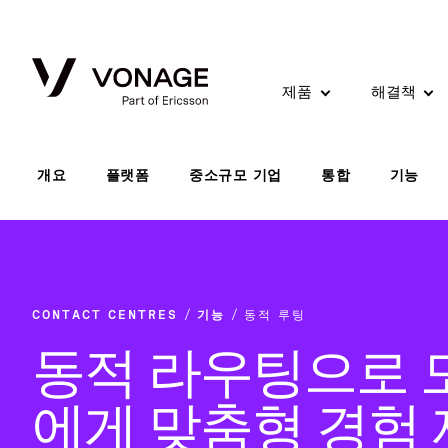
Skip to Main Content
제품
해결책
개요
플랫폼
중소규모 기업
통합
기능
CONTACT CENTRES
기능
동적 루팅
동적 라우팅으로 
에게 맞춤형 경험