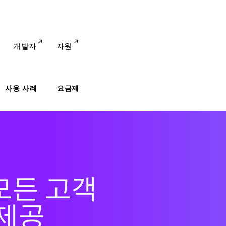
개발자
자원
사용 사례
요금제
모든 고객
 제공