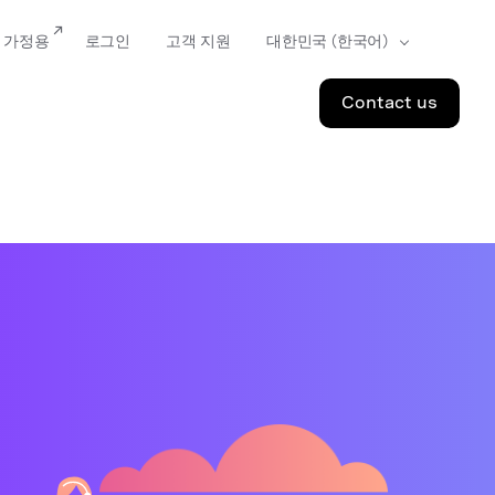
가정용
로그인
고객 지원
Contact us