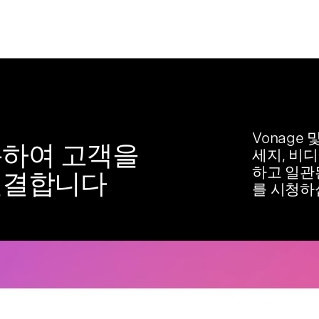
Vonage 
용하여 고객을
세지, 비
하고 일관
연결합니다
를 시청하