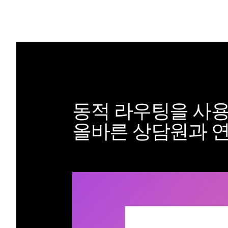
동적 라우팅을 사
올바른 상담원과 