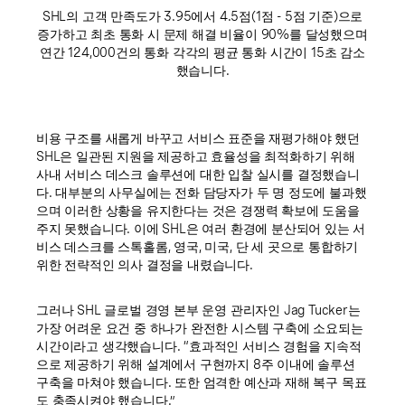
SHL의 고객 만족도가 3.95에서 4.5점(1점 - 5점 기준)으로
증가하고 최초 통화 시 문제 해결 비율이 90%를 달성했으며
연간 124,000건의 통화 각각의 평균 통화 시간이 15초 감소
했습니다.
비용 구조를 새롭게 바꾸고 서비스 표준을 재평가해야 했던
SHL은 일관된 지원을 제공하고 효율성을 최적화하기 위해
사내 서비스 데스크 솔루션에 대한 입찰 실시를 결정했습니
다. 대부분의 사무실에는 전화 담당자가 두 명 정도에 불과했
으며 이러한 상황을 유지한다는 것은 경쟁력 확보에 도움을
주지 못했습니다. 이에 SHL은 여러 환경에 분산되어 있는 서
비스 데스크를 스톡홀롬, 영국, 미국, 단 세 곳으로 통합하기
위한 전략적인 의사 결정을 내렸습니다.
그러나 SHL 글로벌 경영 본부 운영 관리자인 Jag Tucker는
가장 어려운 요건 중 하나가 완전한 시스템 구축에 소요되는
시간이라고 생각했습니다. “효과적인 서비스 경험을 지속적
으로 제공하기 위해 설계에서 구현까지 8주 이내에 솔루션
구축을 마쳐야 했습니다. 또한 엄격한 예산과 재해 복구 목표
도 충족시켜야 했습니다.”