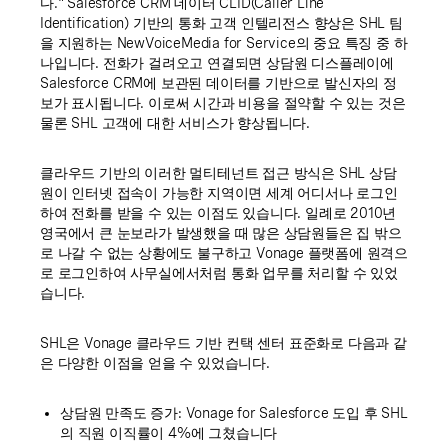
다." Salesforce CRM 데이터 CLID(Caller Line
Identification) 기반의 통화 고객 인텔리전스 향상은 SHL 팀
을 지원하는 NewVoiceMedia for Service의 중요 특징 중 하
나입니다. 전화가 걸려오고 연결되면 상담원 디스플레이에
Salesforce CRM에 보관된 데이터를 기반으로 발신자의 정
보가 표시됩니다. 이로써 시간과 비용을 절약할 수 있는 것은
물론 SHL 고객에 대한 서비스가 향상됩니다.
클라우드 기반의 이러한 멀티테넌트 접근 방식은 SHL 상담
원이 인터넷 접속이 가능한 지역이면 세계 어디서나 로그인
하여 전화를 받을 수 있는 이점도 있습니다. 일례로 2010년
영국에서 큰 눈보라가 발생했을 때 많은 상담원들은 집 밖으
로 나갈 수 없는 상황에도 불구하고 Vonage 플랫폼에 원격으
로 로그인하여 사무실에서처럼 통화 업무를 처리할 수 있었
습니다.
SHL은 Vonage 클라우드 기반 컨택 센터 표준화로 다음과 같
은 다양한 이점을 얻을 수 있었습니다.
상담원 만족도 증가: Vonage for Salesforce 도입 후 SHL
의 직원 이직률이 4%에 그쳤습니다