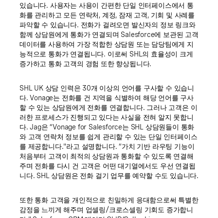
있습니다. 사용자는 사용이 간편한 단일 인터페이스에서 통
화를 관리하고 모든 연락처, 계정, 잠재 고객, 기회 및 사례를
파악할 수 있습니다. 전화가 걸려오면 발신자의 정보 링크와
함께 상담원에게 통화가 연결되며 Salesforce에 보관된 고객
데이터를 사용하여 가장 적합한 상담원 또는 담당팀에게 지
능적으로 통화가 연결됩니다. 이로써 SHL의 효율성이 크게
증가하고 통화 고객의 경험 또한 향상됩니다.
SHL UK 상담 인력은 30개 이상의 언어를 구사할 수 있습니
다. Vonage는 전화를 건 지역을 식별하여 해당 언어를 구사
할 수 있는 상담원에게 전화를 연결합니다. 그러나 고객은 이
러한 프로세스가 진행되고 있다는 사실을 전혀 알지 못합니
다. Jag은 “Vonage for Salesforce는 SHL 상담원들이 통화
와 고객 연락처 정보를 쉽게 관리할 수 있는 단일 인터페이스
를 제공합니다."라고 설명합니다. “가치 기반 라우팅 기능이
처음부터 고객이 최적의 상담원과 통화할 수 있도록 연결해
주며 전화를 다시 건 고객은 어떤 대기열에서도 우선 연결됩
니다. SHL 상담원은 전화 걸기 업무를 예약할 수도 있습니다.
또한 통화 고객을 개인적으로 친밀하게 응대함으로써 특별한
감정을 느끼게 해주며 업셀링/크로스셀링 기회도 증가합니