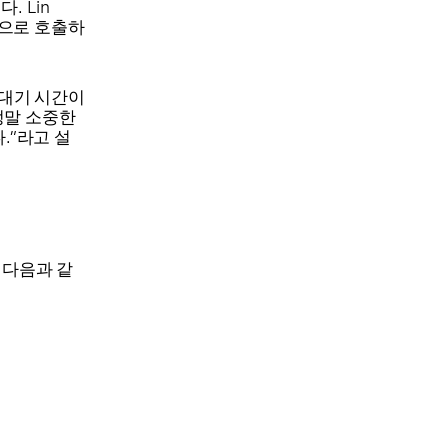
 Lin
방식으로 호출하
 대기 시간이
 정말 소중한
.”라고 설
I는 다음과 같