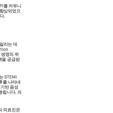
API를 커뮤니
이 향상되었으
다.
 알리는 데
ion
다 생명의 위
액을 공급받
 STEMI
징후를 나타내
 기반 음성
행됩니다. 의
당직 의료진은