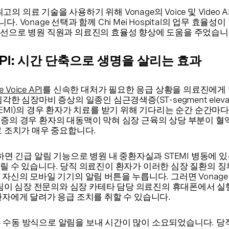
최고의 의료 기술을 사용하기 위해 Vonage의 Voice 및 Video 
 Vonage 선택과 함께 Chi Mei Hospital의 업무 효율성
선으로 병원 직원과 의료진의 효율성 향상에 도움을 주었습니
e API: 시간 단축으로 생명을 살리는 효과
 Voice API
를 신속한 대처가 필요한 응급 상황을 의료진에게
한 심장마비 증상의 일종인 심근경색증(ST-segment elevat
tion, STEMI)의 경우 환자가 치료를 받기 위해 기다리는 순간 순간마
증의 경우 환자의 대동맥이 막혀 심장 근육의 상당 부분이 혈
료 조치가 매우 중요합니다.
 사용하면 긴급 알림 기능으로 병원 내 중환자실과 STEMI 병동에 있는
릴 수 있습니다. 당직 의료진이 환자가 이러한 심장 질환의 
자신의 모바일 기기의 알림 버튼을 누릅니다. 그러면 Vonage
알림이 심장 전문의와 심장 카테타 담당 의료진의 휴대폰에서 실
환자에게 달려가 응급 조치를 취할 수 있습니다.
전에는 수동 방식으로 알림을 보내 시간이 많이 소요되었습니다. 