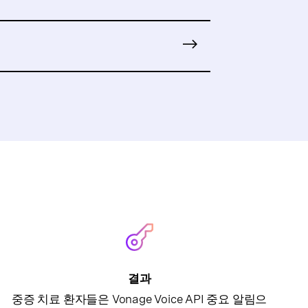
결과
중증 치료 환자들은 Vonage Voice API 중요 알림으