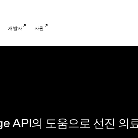
개발자
자원
onage API의 도움으로 선진 의