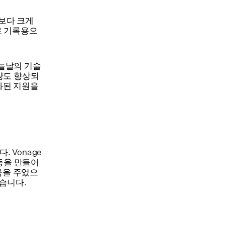
도구보다 크게
료 기록용으
오늘날의 기술
량도 향상되
특화된 지원을
. Vonage
행동을 만들어
움을 주었으
습니다.