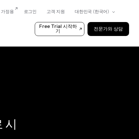
가정용
로그인
고객 지원
Free Trial 시작하
전문가와 상담
기
료 시