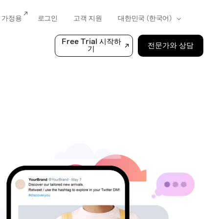
가정용
로그인
고객 지원
Free Trial 시작하
전문가와 상담
기