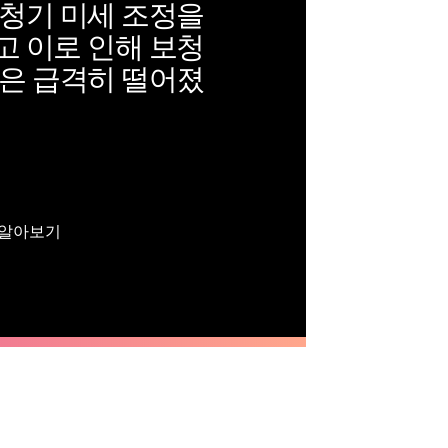
보청기 미세 조정을
고 이로 인해 보청
질은 급격히 떨어졌
I 알아보기