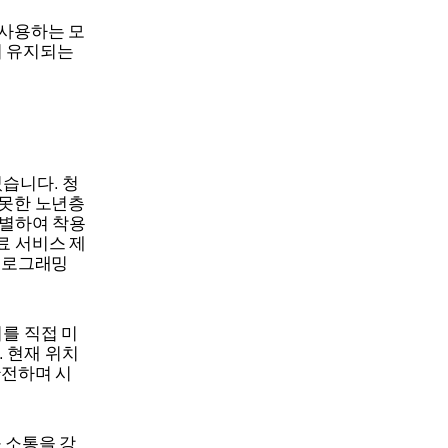
를 사용하는 모
이 유지되는
었습니다. 청
 못한 노년층
선별하여 착용
료 서비스 제
 프로그래밍
를 직접 미
 현재 위치
안전하며 시
 소통을 강