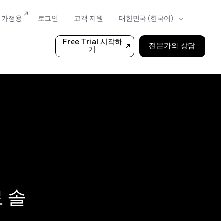
가정용
로그인
고객 지원
Free Trial 시작하
전문가와 상담
기
 솔