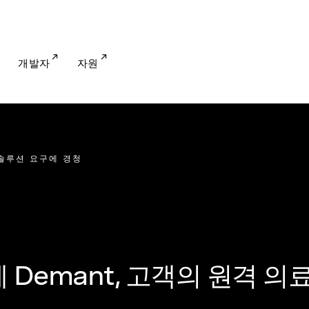
개발자
자원
 솔루션 요구에 경청
Demant, 고객의 원격 의료