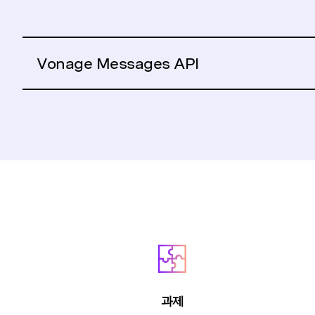
Vonage Messages API
과제