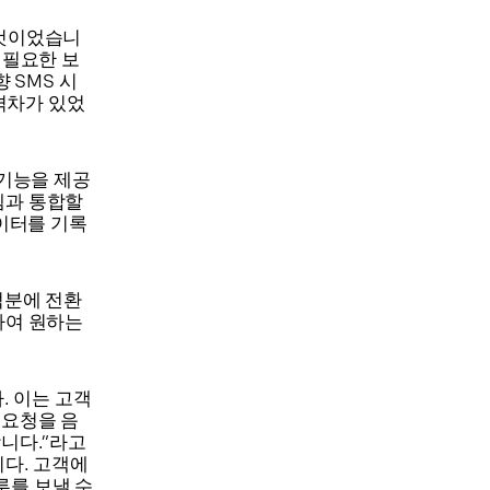
 것이었습니
 필요한 보
 SMS 시
격차가 있었
스 기능을 제공
스템과 통합할
데이터를 기록
 덕분에 전환
신하여 원하는
. 이는 고객
 요청을 음
합니다.”라고
니다. 고객에
루를 보낼 수