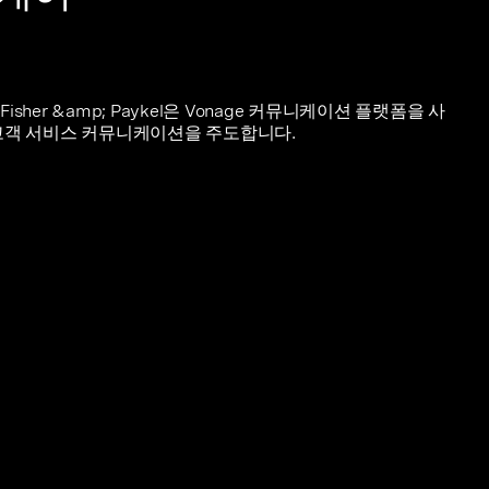
her &amp; Paykel은 Vonage 커뮤니케이션 플랫폼을 사
 고객 서비스 커뮤니케이션을 주도합니다.