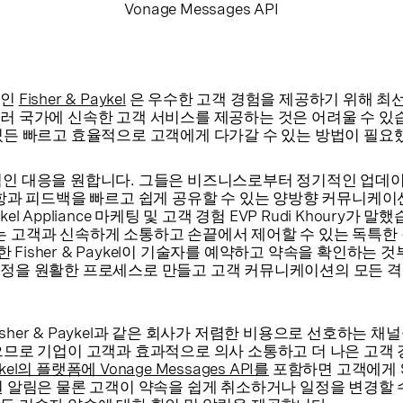
Vonage Messages API
체인
Fisher & Paykel
은 우수한 고객 경험을 제공하기 위해 최
러 국가에 신속한 고객 서비스를 제공하는 것은 어려울 수 있습
있든 빠르고 효율적으로 고객에게 다가갈 수 있는 방법이 필요
적인 대응을 원합니다. 그들은 비즈니스로부터 정기적인 업데
사항과 피드백을 빠르고 쉽게 공유할 수 있는 양방향 커뮤니케이
ykel Appliance 마케팅 및 고객 경험 EVP Rudi Khoury가 말
 우리는 고객과 신속하게 소통하고 손끝에서 제어할 수 있는 독특한
또한 Fisher & Paykel이 기술자를 예약하고 약속을 확인하는 
정을 원활한 프로세스로 만들고 고객 커뮤니케이션의 모든 격
Fisher & Paykel과 같은 회사가 저렴한 비용으로 선호하는 채
으므로 기업이 고객과 효과적으로 의사 소통하고 더 나은 고객
aykel의 플랫폼에 Vonage Messages API를
포함하면 고객에게 
원 알림은 물론 고객이 약속을 쉽게 취소하거나 일정을 변경할 