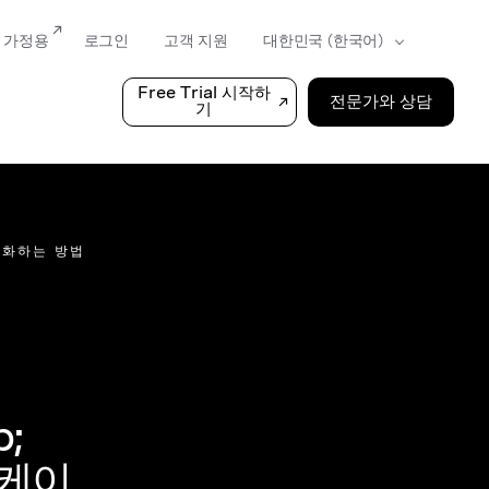
가정용
로그인
고객 지원
Free Trial 시작하
전문가와 상담
기
 강화하는 방법
;
니케이