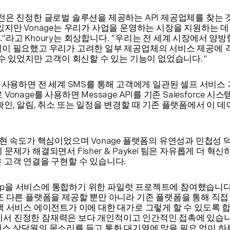
도전은 진정한 글로벌 솔루션을 제공하는 API 제공업체를 찾는
있지만 Vonage는 우리가 사업을 운영하는 시장을 지원하는 데
”라고 Khoury는 회상합니다. “우리는 전 세계 시장에서 양방향
력이 필요했고 우리가 고려한 일부 제공업체의 서비스 제공에 
 수 있었지만 고객이 회신할 수 있는 기능이 없었습니다."
 API를 사용하면 전 세계 SMS를 통해 고객에게 일관된 셀프 서비
onage를 사용하면 Message API를 기존 Salesforce 시
확인, 알림, 취소 또는 일정을 변경할 때 기존 플랫폼에서 이 
 경우 구현 속도가 핵심이었으며 Vonage 플랫폼의 유연성과 민첩성
문제가 해결되면서 Fisher & Paykel 팀은 자유롭게 더 혁
 고객 연결을 구현할 수 있습니다.
tsApp을 서비스에 통합하기 위한 파일럿 프로젝트에 참여했습니다
또 다른 플랫폼을 제공할 뿐만 아니라 기존 플랫폼을 통해 직접
객 서비스 에이전트가 이에 대한 대가로 그렇게 할 수 있도록 
 "여기서 진정한 잠재력은 보다 개인적이고 인간적인 접촉에 있습
비스 상담원의 목소리를 듣고 통화 대기열에 앉을 필요 없이 하