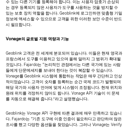
수 있는 다른 기기를 등록해야 합니다. 이는 사용자 암호가 손상되
는 경우 등록되지 않은 사용자가 도구를 사용하는 것을 방지할 수
있는 보호 장치 역할을 합니다. Geoblink에 로그인하면 맞춤형 기밀
정보에 액세스할 수 있으므로 고객을 위한 이러한 보안 수준이 반드
시 필요합니다.
Vonage의 글로벌 지원 역량과 기능
Geoblink 고객은 전 세계에 분포되어 있습니다. 이들은 현재 영국과
프랑스에서 도구를 이용하고 있으며 올해 말까지 그 범위가 확대될
것입니다. Fajardo는 “논리적인 관점에서는 다른 국가에 있는 사람
들에게 단문메세지를 보내야 한다는 것이 복잡할 수 있습니다.
Vonage를 Geoblink 시스템에 통합하는 작업은 매우 간단하고 인상
적이었습니다. 고객이 숫자를 등록하는 순간 국제 코드가 발행되며
해당 국가와 사용자 언어에 맞게 시스템이 조정됩니다. 현재 위치와
원래 위치를 걱정하지 않아도 됩니다. Vonage API 기술이 이 문제
를 자동으로 해결해 줍니다.”라고 설명했습니다.
Geoblink는 Vonage API 구현에 따른 결과에 매우 만족하고 있습니
다. Fajardo는 "기존 도구에 이중 인증이 필요하다고 판단하여 많은
조사를 했고 다양한 옵션들을 찾았습니다. 그러나 Vonage는 Verify