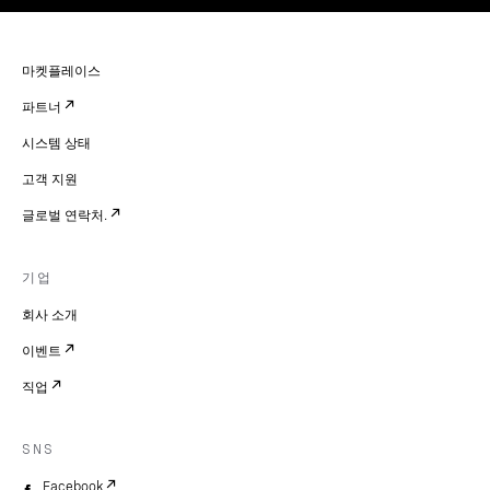
마켓플레이스
파트너
시스템 상태
고객 지원
글로벌 연락처.
기업
회사 소개
이벤트
직업
SNS
Facebook