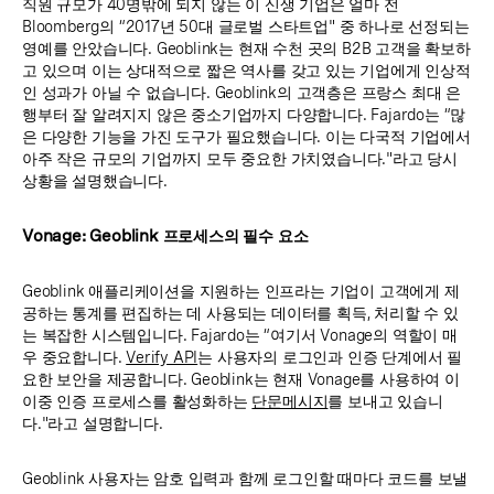
직원 규모가 40명밖에 되지 않는 이 신생 기업은 얼마 전
Bloomberg의 “2017년 50대 글로벌 스타트업" 중 하나로 선정되는
영예를 안았습니다. Geoblink는 현재 수천 곳의 B2B 고객을 확보하
고 있으며 이는 상대적으로 짧은 역사를 갖고 있는 기업에게 인상적
인 성과가 아닐 수 없습니다. Geoblink의 고객층은 프랑스 최대 은
행부터 잘 알려지지 않은 중소기업까지 다양합니다. Fajardo는 “많
은 다양한 기능을 가진 도구가 필요했습니다. 이는 다국적 기업에서
아주 작은 규모의 기업까지 모두 중요한 가치였습니다."라고 당시
상황을 설명했습니다.
Vonage: Geoblink 프로세스의 필수 요소
Geoblink 애플리케이션을 지원하는 인프라는 기업이 고객에게 제
공하는 통계를 편집하는 데 사용되는 데이터를 획득, 처리할 수 있
는 복잡한 시스템입니다. Fajardo는 “여기서 Vonage의 역할이 매
우 중요합니다.
Verify API
는 사용자의 로그인과 인증 단계에서 필
요한 보안을 제공합니다. Geoblink는 현재 Vonage를 사용하여 이
이중 인증 프로세스를 활성화하는
단문메시지
를 보내고 있습니
다."라고 설명합니다.
Geoblink 사용자는 암호 입력과 함께 로그인할 때마다 코드를 보낼