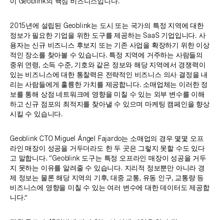
이 Geoblink의 핵심 비즈니스입니다.
2015년에 설립된 Geoblink는 도시 또는 국가의 특정 지역에 대한
정보가 필요한 기업을 위한 도구를 제공하는 SaaS 기업입니다. 사
용자는 신규 비즈니스 후보지 또는 기존 사업을 확장하기 위한 이상
적인 장소를 찾아볼 수 있습니다. 특정 지역에 거주하는 사람들의
중위 연령, 소득 수준, 기호와 같은 정보와 해당 지역에서 경쟁력이
있는 비즈니스에 대한 통찰력은 전략적인 비즈니스 의사 결정을 내
리는 사람들에게 훌륭한 가치를 제공합니다. 소매업체는 이러한 정
보를 통해 상점 네트워크에 영향을 미칠 수 있는 외부 변수를 이해
하고 신규 점포의 최적지를 찾아낼 수 있으며 마케팅 캠페인을 향상
시킬 수 있습니다.
Geoblink CTO Miguel Ángel Fajardo는 소매업의 경우 몇몇 오프
라인 매장이 성공을 거두더라도 한 두 곳은 그렇지 못할 수도 있다
고 말합니다. “Geoblink 도구는 특정 오프라인 매장이 성공을 거두
지 못하는 이유를 알려줄 수 있습니다. 지리적 정보뿐만 아니라 경
제 정보는 물론 해당 지역의 기후, 대중 교통, 유동 인구, 교통량 등
비즈니스에 영향을 미칠 수 있는 여러 변수에 대한 데이터도 제공합
니다.”