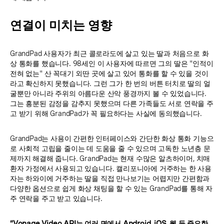
연결이 미치는 영향
GrandPad 사용자가 최근 콜로라도에 살고 있는 딸과 처음으로 화
상 통화를 했습니다. 98세인 이 사용자에 따르면 그의 딸은 "인적이
전혀 없는" 산 꼭대기 외딴 곳에 살고 있어 통화를 할 수 있을 것이
라고 확신하지 못했습니다. 그런 그가 한 번의 버튼 터치로 딸의 얼
굴뿐만 아니라 주위의 아름다운 산악 풍경까지 볼 수 있었습니다.
그는 흥분된 감정을 감추지 못했으며 다른 가족들도 서로 연락을 주
고 받기 위해 GrandPad가 꼭 필요하다는 사실에 동의했습니다.
GrandPad는 사용이 간편한 인터페이스와 간단한 화상 통화 기능으
로 사회적 고립을 줄이는 데 도움을 줄 수 있으며 고독한 노년층 문
제까지 해결해 줍니다. GrandPad는 현재 수많은 알츠하이머, 치매
환자 가정에서 사용되고 있습니다. 캘리포니아에 거주하는 한 사용
자는 하와이에 거주하는 딸을 직접 만나보기는 어렵지만 간편함과
다양한 옵션으로 쉽게 화상 채팅을 할 수 있는 GrandPad를 통해 자
주 연락을 주고 받고 있습니다.
“Vonage Video API는 여러 면에서 Android, iOS, 웹 등 중요한