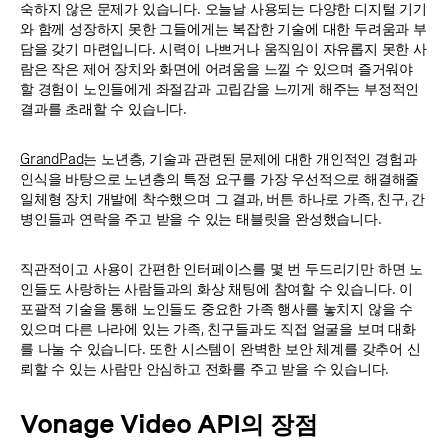
숙하지 않은 문제가 있습니다. 오늘날 사용되는 다양한 디지털 기기
와 함께 성장하지 못한 그들에게는 복잡한 기술에 대한 두려움과 부
담을 갖기 마련입니다. 시력이 나쁘거나 움직임이 자유롭지 못한 사
람은 작은 제어 장치와 화면에 어려움을 느낄 수 있으며 즐거워야
할 경험이 노인들에게 좌절감과 고립감을 느끼게 해주는 부정적인
결과를 초래할 수 있습니다.
GrandPad
는 노년층, 기술과 관련된 문제에 대한 개인적인 경험과
인식을 바탕으로 노년층의 특정 요구를 가장 우선적으로 해결해줄
일체형 장치 개발에 착수했으며 그 결과, 버튼 하나로 가족, 친구, 간
병인들과 연락을 주고 받을 수 있는 태블릿을 완성했습니다.
직관적이고 사용이 간편한 인터페이스를 몇 번 두드리기만 하면 노
인들도 사랑하는 사람들과의 화상 채팅에 참여할 수 있습니다. 이
포괄적 기술을 통해 노인들도 중요한 가족 행사를 놓치지 않을 수
있으며 다른 나라에 있는 가족, 친구들과도 직접 얼굴을 보며 대화
를 나눌 수 있습니다. 또한 시스템이 완벽한 보안 체계를 갖추어 신
뢰할 수 있는 사람만 안심하고 전화를 주고 받을 수 있습니다.
Vonage Video API의 장점