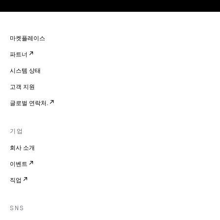
마켓플레이스
파트너
시스템 상태
고객 지원
글로벌 연락처.
기업
회사 소개
이벤트
직업
SNS