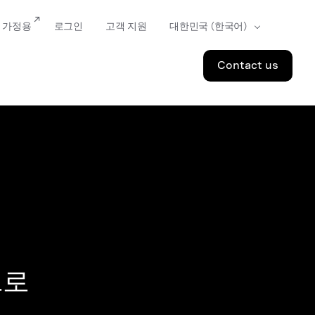
가정용
로그인
고객 지원
Contact us
으로