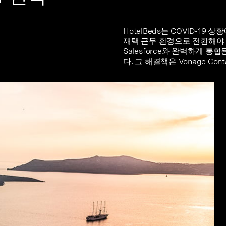
HotelBeds는 COVID-1
재택 근무 환경으로 전환해야
Salesforce와 완벽하게
다. 그 해결책은 Vonage Cont