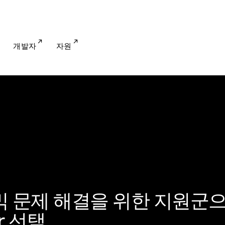
개발자
자원
팬데믹 문제 해결을 위한 지원군
er 선택