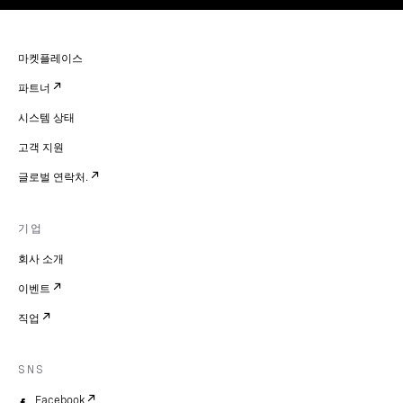
마켓플레이스
파트너
시스템 상태
고객 지원
글로벌 연락처.
기업
회사 소개
이벤트
직업
SNS
Facebook