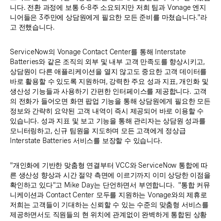
니다. 전환 과정에 보통 6-8주 소요되지만 저희 팀과 Vonage 엔지
니어들은 3주만에 상담원에게 필요한 모든 준비를 마쳤습니다."라
고 전했습니다.
ServiceNow의 Vonage Contact Center를 통해 Interstate
Batteries와 같은 조직의 외부 및 내부 고객 만족도를 향상시키고,
상담원이 다른 애플리케이션을 열지 않고도 중요한 고객 데이터를
바로 활용할 수 있도록 지원하며, 강력한 주요 성과 지표, 개인화 및
생산성 기능들과 사용하기 간편한 인터페이스를 제공합니다. 고객
의 전화가 들어오면 화면 팝업 기능을 통해 상담원에게 필요한 모든
정보와 간략히 요약된 고객 내역이 즉시 제공되어 바로 이용할 수
있습니다. 성과 지표 및 보고 기능을 통해 관리자는 상담원 성과를
모니터링하고, 신규 팀원을 지도하며 모든 고객에게 정상급
Interstate Batteries 서비스를 보장할 수 있습니다.
"개인화에 기반한 맞춤형 연결부터 VCC와 ServiceNow 통합에 따
른 생산성 향상과 시간 절약 측면에 이르기까지 이미 상당한 이점을
확인하고 있다"고 Mike Day는 단언하면서 부연합니다. "통합 커뮤
니케이션과 Contact Center 모두를 지원하는 Vonage와의 제휴로
저희는 고객들이 기대하는 신뢰할 수 있는 수준의 맞춤형 서비스를
제공하면서도 직원들의 현 위치에 관계없이 완벽하게 통합된 상황