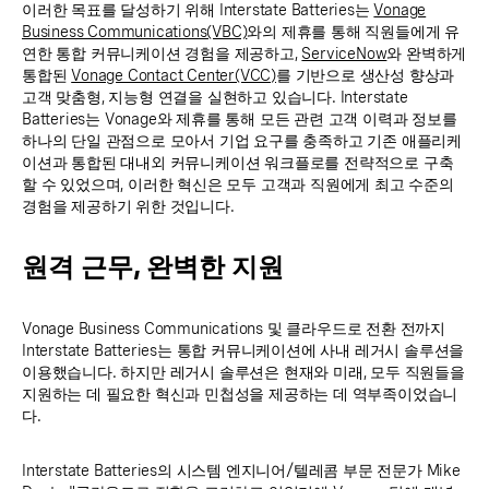
이러한 목표를 달성하기 위해 Interstate Batteries는
Vonage
Business Communications(VBC)
와의 제휴를 통해 직원들에게 유
연한 통합 커뮤니케이션 경험을 제공하고,
ServiceNow
와 완벽하게
통합된
Vonage Contact Center(VCC)
를 기반으로 생산성 향상과
고객 맞춤형, 지능형 연결을 실현하고 있습니다. Interstate
Batteries는 Vonage와 제휴를 통해 모든 관련 고객 이력과 정보를
하나의 단일 관점으로 모아서 기업 요구를 충족하고 기존 애플리케
이션과 통합된 대내외 커뮤니케이션 워크플로를 전략적으로 구축
할 수 있었으며, 이러한 혁신은 모두 고객과 직원에게 최고 수준의
경험을 제공하기 위한 것입니다.
원격 근무, 완벽한 지원
Vonage Business Communications 및 클라우드로 전환 전까지
Interstate Batteries는 통합 커뮤니케이션에 사내 레거시 솔루션을
이용했습니다. 하지만 레거시 솔루션은 현재와 미래, 모두 직원들을
지원하는 데 필요한 혁신과 민첩성을 제공하는 데 역부족이었습니
다.
Interstate Batteries의 시스템 엔지니어/텔레콤 부문 전문가 Mike