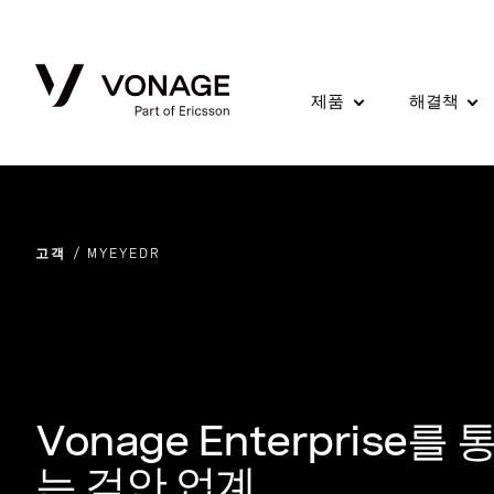
Skip to Main Content
제품
해결책
고객
MYEYEDR
Vonage Enterpris
는 검안 업계