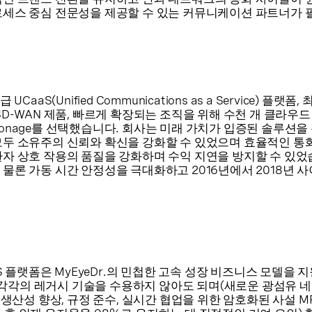
로세스 중심 전문성을 제공할 수 있는 커뮤니케이션 파트너가
CaaS(Unified Communications as a Service) 플랫폼
SD-WAN 제품, 빠르게 확장되는 조직을 위해 수천 개 클라우드
onage를 선택했습니다. 회사는 미래 가치가 입증된 솔루션을
모두 소유주의 신뢰와 확신을 강화할 수 있었으며 효율적인 통화
환자 상호 작용의 품질을 강화하며 수익 지연을 방지할 수 있었
물론 가동 시간 안정성을 극대화하고 2016년에서 2018년 사
S 플랫폼은 MyEyeDr.의 민첩한 고속 성장 비즈니스 모델을 
업체 각각의 레거시 기술을 수용하지 않아도 되며(새로운 광섬유 
에 생산성 향상, 규정 준수, 실시간 협업을 위한 암호화된 사설 M