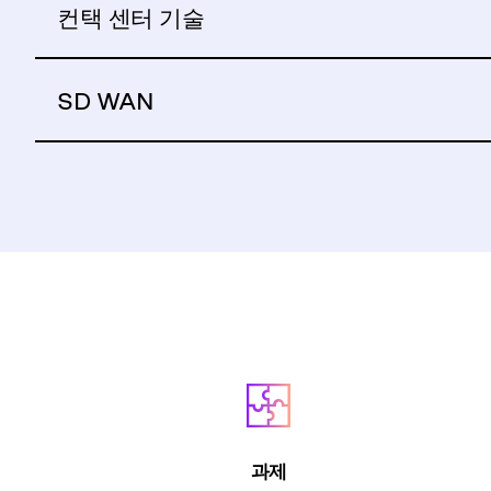
컨택 센터 기술
SD WAN
과제