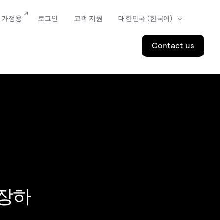
가정용
로그인
고객 지원
Contact us
성장하