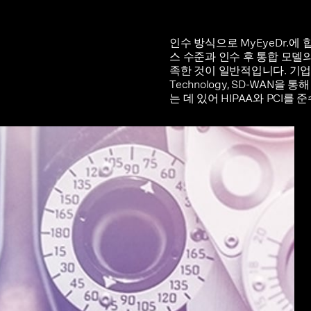
인수 방식으로 MyEyeDr.에
스 수준과 인수 후 통합 모델
족한 것이 일반적입니다. 기업은 Vona
Technology, SD-WAN
는 데 있어 HIPAA와 PCI를