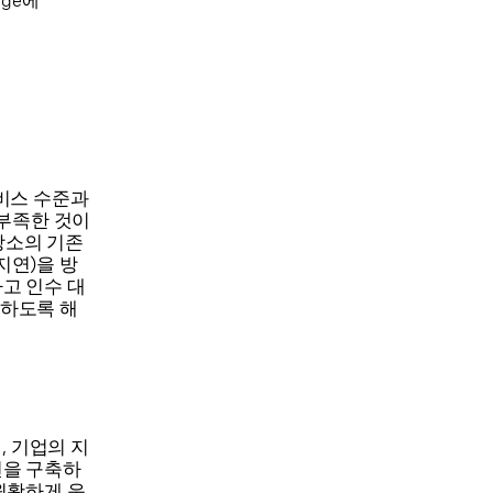
ge에
서비스 수준과
 부족한 것이
장소의 기존
지연)을 방
고 인수 대
수하도록 해
, 기업의 지
션을 구축하
원활하게 운