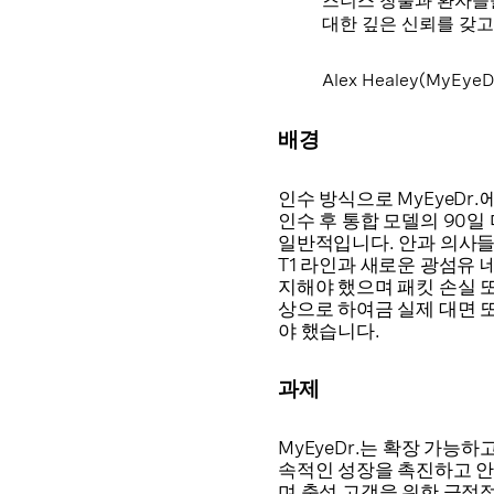
즈니스 창출과 환자들을
대한 깊은 신뢰를 갖고
Alex Healey(MyEye
배경
인수 방식으로 MyEyeDr
인수 후 통합 모델의 90
일반적입니다. 안과 의사들
T1 라인과 새로운 광섬유 
지해야 했으며 패킷 손실 
상으로 하여금 실제 대면 또
야 했습니다.
과제
MyEyeDr.는 확장 가능
속적인 성장을 촉진하고 안
며 충성 고객을 위한 긍정