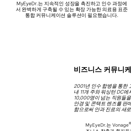
MyEyeDr.는 지속적인 성장을 촉진하고 인수 과정에
서 완벽하게 구축될 수 있는 확장 가능한 의료용 표준
통합 커뮤니케이션 솔루션이 필요했습니다.
비즈니스 커뮤니케이
2001년 인수 합병을 통한
내 11개 주와 워싱턴 DC
10,000명이 넘는 직원들
안경 및 콘택트 렌즈를 판
함으로써 안과 진료의 새로
MyEyeDr.는 Vonage