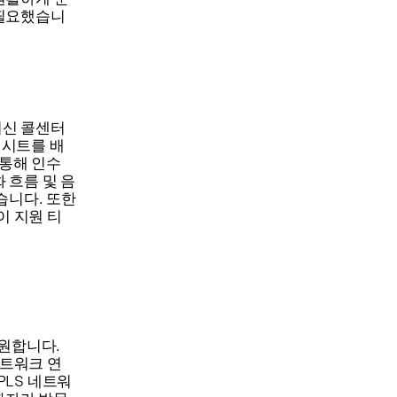
 필요했습니
, 최신 콜센터
 시트를 배
 통해 인수
 흐름 및 음
습니다. 또한
이 지원 티
지원합니다.
네트워크 연
PLS 네트워