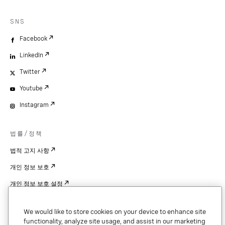
SNS
Facebook
LinkedIn
Twitter
Youtube
Instagram
법률/정책
법적 고지 사항
개인 정보 보호
개인 정보 보호 설정
Cookie Settings
We would like to store cookies on your device to enhance site
특허
functionality, analyze site usage, and assist in our marketing