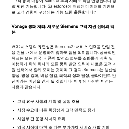
“고객 통화 내용이 Salesforce의 사례로 직접 반영된다니 정
말 멋진 기능입니다. Salesforce에 저장된 데이터를 기반으
로 고객 경험이 구성되는 기능 또한 훌륭합니다.”
Vonage 통화 처리: 새로운 Siemens 고객 지원 센터의 백
본
VCC 시스템의 유연성은 Siemens가 서비스 인력을 단일 전
용 건물 내에서 운영하지 않아도 됨을 의미합니다. 궁극적인
목표는 모든 영국 내 풍력 발전소 업무를 조화롭게 계획 및
이행하기 위해 회사의 모든 풍력 발전 인력이 새로운 고객 지
원 센터에서 함께 모이는 것이며 그 결과, Siemens는 생산성
향상, 명성 강화, 비용 절감, 최적의 성과 달성, 클라이언트 안
전이라는 이점을 얻게 될 것입니다. 이 밖의 다양한 이점은
다음과 같습니다.
고객 요구 사항의 계획 및 실행 조율
시장 수요에 따른 확장성과 고객 만족도 증가
사업부 간 운영 시너지 효과
영국 시장에 대한 또 다른 부가가치 서비스 개발 기회