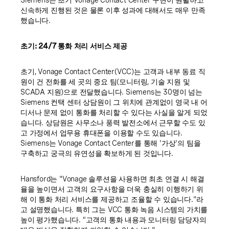
Siemens는 초기 Vonage Contact Center 구현이 원활하고
신속하게 진행된 것은 물론 이후 성과에 대해서도 매우 만족
했습니다.
초기: 24/7 통화 처리 서비스 제공
초기, Vonage Contact Center(VCC)는 고객과 내부 동료 직
원이 건 전화를 세 곳의 중요 팀(모니터링, 기술 지원 및
SCADA 지원)으로 전달했습니다. Siemens는 30명이 넘는
Siemens 컨택 센터 상담원이 그 위치에 관계없이 영국 내 어
디서나 문제 없이 통화를 처리할 수 있다는 사실을 알게 되었
습니다. 상담원은 사무소나 풍력 발전소에서 근무할 수도 있
고 가정에서 업무용 휴대폰을 이용할 수도 있습니다.
Siemens는 Vonage Contact Center를 통해 '가상'의 팀을
구축하고 궁극의 유연성을 확보하게 된 것입니다.
Hansford는 "Vonage 솔루션을 사용하면 최초 연결 시 해결
율을 높이면서 고객의 요구사항을 더욱 충실히 이행하기 위
해 이 통화 처리 서비스를 제공하고 조율할 수 있습니다."라
고 설명했습니다. 특히 그는 VCC 통화 녹음 시스템의 가치를
높이 평가했습니다. “고객의 통화 내용과 모니터링 담당자의