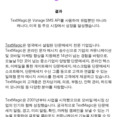
결과
TextMagic은 Vonage SMS API를 사용하여 유럽뿐만 아니라
캐나다, 미국 등 주요 시장에서 성장을 달성했습니다.
TextMagic
은 영국에서 설립된 단문메세지 전문 기업입니다.
TextMagic은 온라인 문자 메시지 송수신으로 기업의 커뮤니케이션
및 모바일 마케팅 향상을 지원해온 14년이 넘는 경험을 바탕으로,
오늘날 5만 곳이 넘는 중소기업이 양방향 단문메세지, 온라인 텍스
트, 이메일을 통한 게이트웨이 단문메세지, 데스크탑용 단문메세지
소프트웨어, 단문메세지 수신 그룹 등으로 고객과 연결할 수 있는
일체형 문자 메시지 서비스를 전세계 고객에게 제공하고 있습니다.
TextMagic의 고객층은 전자상거래, 의료, 부동산, 인력 관리, 하드웨
어 모니터링 등 다양한 분야를 자랑합니다.
TextMagic은 2001년부터 사업을 시작했으므로 모바일 메시징 산
업의 인기와 함께 성장했습니다. 궁극적으로 TextMagic은 단문메
세지 알림, 경고, 미리 알림, 확인, 마케팅 캠페인을 보낼 수 있는 기
능을 포함하여 글로벌 클라우드 커뮤니케이션 기능을 지원할 수 있