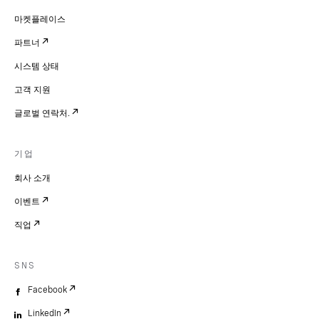
마켓플레이스
파트너
시스템 상태
고객 지원
글로벌 연락처.
기업
회사 소개
이벤트
직업
SNS
Facebook
LinkedIn