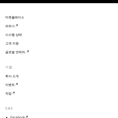
마켓플레이스
파트너
시스템 상태
고객 지원
글로벌 연락처.
기업
회사 소개
이벤트
직업
SNS
Facebook