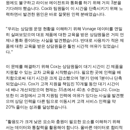
원에도 불구하고 라이브 에이전트와 통화를 하기 위해 거의 3분을
기다려야 했습니다. Cox와 팀원들이 이 시간을 단축시키기 위해 노
력하면서 발견한 원인은 바로 잘못된 인력 분배였습니다.
“우리는 상담원 운영 현황을 이해하기 위해 Vonage 데이터를 면밀
히 살펴보았으며 대표 제품에 대한 교육을 받은 상담원들은 거의 언
제나 통화 중이라는 사실을 발견했습니다. 반대로 사용자가 적은 제
품에 대한 교육을 받은 상담원들은 훨씬 시간적 여유가 있었습니
다."
이 문제를 해결하기 위해 Cox는 상담원들이 대기 시간이 긴 제품을
지원할 수 있는 교차 교육을 시작했습니다. 필요한 곳에 인력을 배
치함으로써 대기 시간은 크게 감소했으며 1분기 만에 1분이나 단축
되었습니다. Cox가 고객 지원을 책임진 10개월 동안 대기 시간이
네 배나 개선되었으며 현재는 35초에서 40초 수준입니다. Cox는
또한 이 과정에서 고객 지원팀 인력에 여유가 있다는 사실을 발견했
으며 상담 인력을 다른 팀으로 이동시켜 고객 서비스 인력을 약
20% 줄이는 성과를 달성했습니다.
“활용도가 크게 낮은 요소와 충원이 필요한 요소를 이해하기 위해
서는 데이터와 통찰력을 활용해야 합니다. 올바른 데이터로 합리적