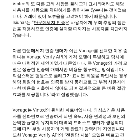
Vinted의 또 다른 고려 사항은 플래그가 표시되더라도 해당
사용자를 자동으로 차단하기를 원하지는 않는다는 것이었습
니다. 거래에 있어 오류율을 고려해야 하기 때문입니다.
Isiunas는 “
단문메세지 인증
은 사용자에게 무죄 추정의 접근
법을 적용하므로 인증에 실패할 때까지는 사용자를 차단하지
않습니다.
다른 단문메세지 인증 벤더가 아닌 Vonage를 선택한 이유 중
하나는 Vonage Verify API의 가격 모델이 특별하고 당사에
매우 매력적인 제안이었기 때문입니다. 즉 Vonage의 가격 모
델은 성공한 인증에 대해서만 비용을 청구하는 방식입니다.
의심스러운 행동으로 플래그가 표시된 회원을 확인하는 경우
해당 회원의 번호는 인증을 받지 못하므로 그 부정 사용자에
대한 비용을 지출하지 않아도 되며 결과적으로 큰 비용 절감
효과를 제공합니다."라고 설명했습니다.
Vonage는 Vinted의 완벽한 파트너입니다. 의심스러운 사용
자를 전화번호로 인증하게 되면 속도, 사용 편의성과 보안의
완벽한 균형이 유지되어 대역외 트러스트 앵커가 생성되며
그에 따라 부정 사용자의 거래 완료가 강력하게 지연됩니다.
또한 Vonage Verify API의 “전환당 지불" 모델은 빠르고 간