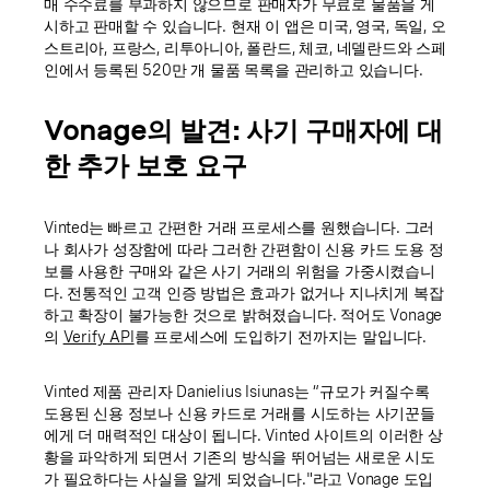
매 수수료를 부과하지 않으므로 판매자가 무료로 물품을 게
시하고 판매할 수 있습니다. 현재 이 앱은 미국, 영국, 독일, 오
스트리아, 프랑스, 리투아니아, 폴란드, 체코, 네델란드와 스페
인에서 등록된 520만 개 물품 목록을 관리하고 있습니다.
Vonage의 발견: 사기 구매자에 대
한 추가 보호 요구
Vinted는 빠르고 간편한 거래 프로세스를 원했습니다. 그러
나 회사가 성장함에 따라 그러한 간편함이 신용 카드 도용 정
보를 사용한 구매와 같은 사기 거래의 위험을 가중시켰습니
다. 전통적인 고객 인증 방법은 효과가 없거나 지나치게 복잡
하고 확장이 불가능한 것으로 밝혀졌습니다. 적어도 Vonage
의
Verify API
를 프로세스에 도입하기 전까지는 말입니다.
Vinted 제품 관리자 Danielius Isiunas는 “규모가 커질수록
도용된 신용 정보나 신용 카드로 거래를 시도하는 사기꾼들
에게 더 매력적인 대상이 됩니다. Vinted 사이트의 이러한 상
황을 파악하게 되면서 기존의 방식을 뛰어넘는 새로운 시도
가 필요하다는 사실을 알게 되었습니다."라고 Vonage 도입