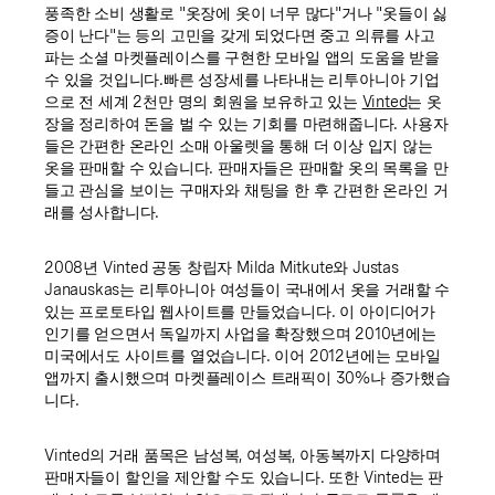
풍족한 소비 생활로 "옷장에 옷이 너무 많다"거나 "옷들이 싫
증이 난다"는 등의 고민을 갖게 되었다면 중고 의류를 사고
파는 소셜 마켓플레이스를 구현한 모바일 앱의 도움을 받을
수 있을 것입니다.빠른 성장세를 나타내는 리투아니아 기업
으로 전 세계 2천만 명의 회원을 보유하고 있는
Vinted
는 옷
장을 정리하여 돈을 벌 수 있는 기회를 마련해줍니다. 사용자
들은 간편한 온라인 소매 아울렛을 통해 더 이상 입지 않는
옷을 판매할 수 있습니다. 판매자들은 판매할 옷의 목록을 만
들고 관심을 보이는 구매자와 채팅을 한 후 간편한 온라인 거
래를 성사합니다.
2008년 Vinted 공동 창립자 Milda Mitkute와 Justas
Janauskas는 리투아니아 여성들이 국내에서 옷을 거래할 수
있는 프로토타입 웹사이트를 만들었습니다. 이 아이디어가
인기를 얻으면서 독일까지 사업을 확장했으며 2010년에는
미국에서도 사이트를 열었습니다. 이어 2012년에는 모바일
앱까지 출시했으며 마켓플레이스 트래픽이 30%나 증가했습
니다.
Vinted의 거래 품목은 남성복, 여성복, 아동복까지 다양하며
판매자들이 할인을 제안할 수도 있습니다. 또한 Vinted는 판