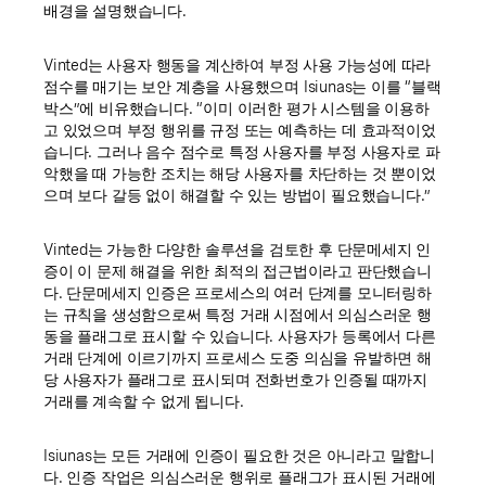
배경을 설명했습니다.
Vinted는 사용자 행동을 계산하여 부정 사용 가능성에 따라
점수를 매기는 보안 계층을 사용했으며 Isiunas는 이를 “블랙
박스”에 비유했습니다. “이미 이러한 평가 시스템을 이용하
고 있었으며 부정 행위를 규정 또는 예측하는 데 효과적이었
습니다. 그러나 음수 점수로 특정 사용자를 부정 사용자로 파
악했을 때 가능한 조치는 해당 사용자를 차단하는 것 뿐이었
으며 보다 갈등 없이 해결할 수 있는 방법이 필요했습니다.”
Vinted는 가능한 다양한 솔루션을 검토한 후 단문메세지 인
증이 이 문제 해결을 위한 최적의 접근법이라고 판단했습니
다. 단문메세지 인증은 프로세스의 여러 단계를 모니터링하
는 규칙을 생성함으로써 특정 거래 시점에서 의심스러운 행
동을 플래그로 표시할 수 있습니다. 사용자가 등록에서 다른
거래 단계에 이르기까지 프로세스 도중 의심을 유발하면 해
당 사용자가 플래그로 표시되며 전화번호가 인증될 때까지
거래를 계속할 수 없게 됩니다.
Isiunas는 모든 거래에 인증이 필요한 것은 아니라고 말합니
다. 인증 작업은 의심스러운 행위로 플래그가 표시된 거래에