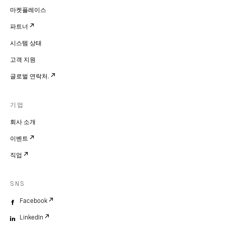
마켓플레이스
파트너
시스템 상태
고객 지원
글로벌 연락처.
기업
회사 소개
이벤트
직업
SNS
Facebook
LinkedIn