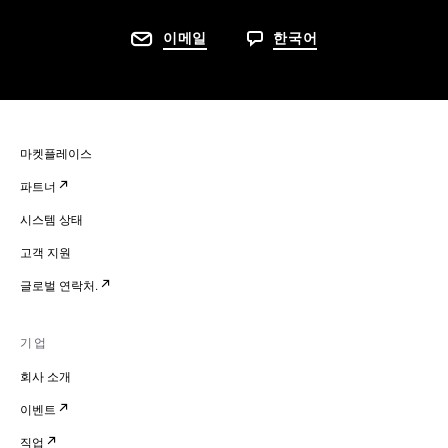
이메일
한국어
마켓플레이스
파트너
시스템 상태
고객 지원
글로벌 연락처.
기업
회사 소개
이벤트
직업