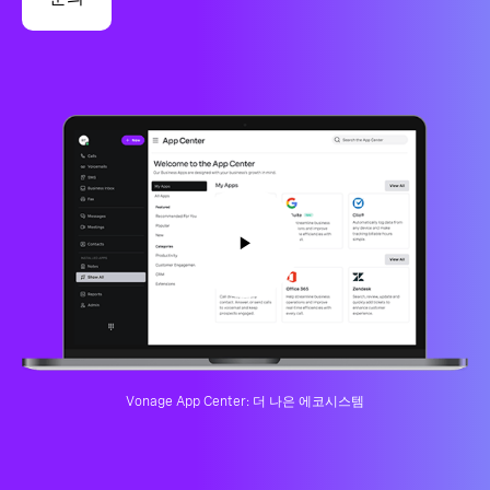
Vonage App Center: 더 나은 에코시스템