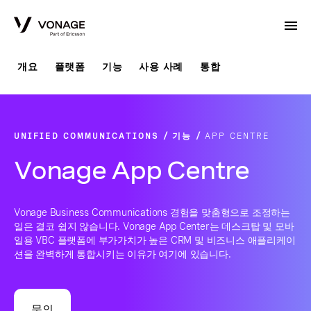
Skip to Main Content
개요
플랫폼
기능
사용 사례
통합
UNIFIED COMMUNICATIONS
기능
APP CENTRE
Vonage App Centre
Vonage Business Communications 경험을 맞춤형으로 조정하는
일은 결코 쉽지 않습니다. Vonage App Center는 데스크탑 및 모바
일용 VBC 플랫폼에 부가가치가 높은 CRM 및 비즈니스 애플리케이
션을 완벽하게 통합시키는 이유가 여기에 있습니다.
문의