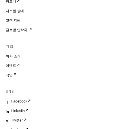
파트너
시스템 상태
고객 지원
글로벌 연락처.
기업
회사 소개
이벤트
직업
SNS
Facebook
LinkedIn
Twitter