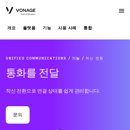
Skip to Main Content
개요
플랫폼
기능
사용 사례
통합
UNIFIED COMMUNICATIONS
기능
착신 전환
통화를 전달
착신 전환으로 연결 상태를 쉽게 관리합니다.
문의