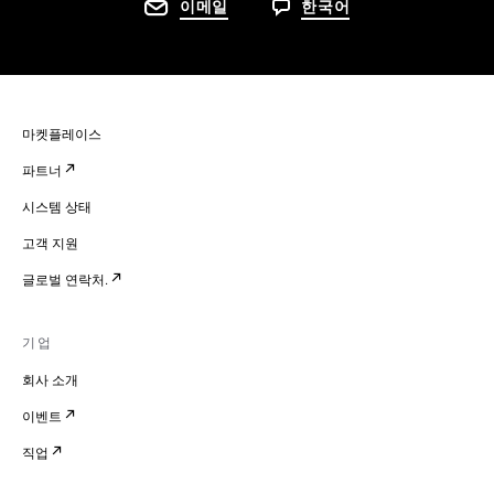
이메일
한국어
마켓플레이스
파트너
시스템 상태
고객 지원
글로벌 연락처.
기업
회사 소개
이벤트
직업