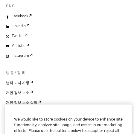
SNS
Facebook
LinkedIn
Twitter
Youtube
Instagram
법률/정책
법적 고지 사항
개인 정보 보호
개인 정보 보호 설정
Cookie Settings
We would like to store cookies on your device to enhance site
특허
functionality, analyze site usage, and assist in our marketing
efforts. Please use the buttons below to accept or reject all
저작권