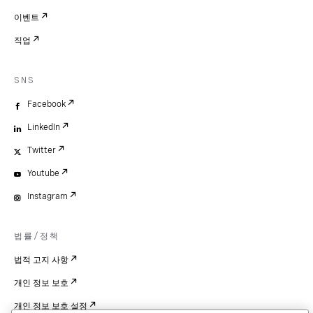
이벤트
직업
SNS
Facebook
LinkedIn
Twitter
Youtube
Instagram
법률/정책
법적 고지 사항
개인 정보 보호
개인 정보 보호 설정