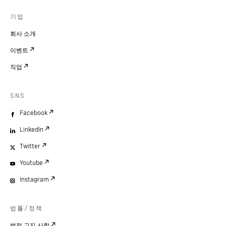
기업
회사 소개
이벤트
직업
SNS
Facebook
LinkedIn
Twitter
Youtube
Instagram
법률/정책
법적 고지 사항