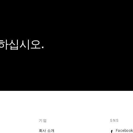
하십시오.
기업
SNS
회사 소개
Facebook