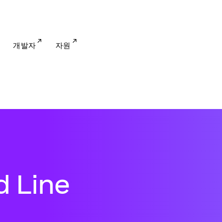
개발자
자원
 Line