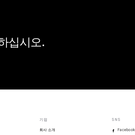
하십시오.
기업
SNS
회사 소개
Facebook