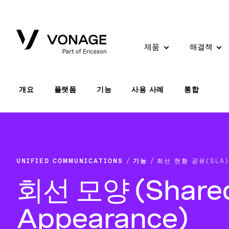
Skip to Main Content
제품
해결책
개요
플랫폼
기능
사용 사례
통합
UNIFIED COMMUNICATIONS
기능
회선 현황 공유(SLA)
회선 모양 (Shared
Appearance)