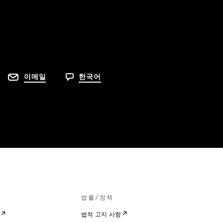
이메일
한국어
법률/정책
법적 고지 사항