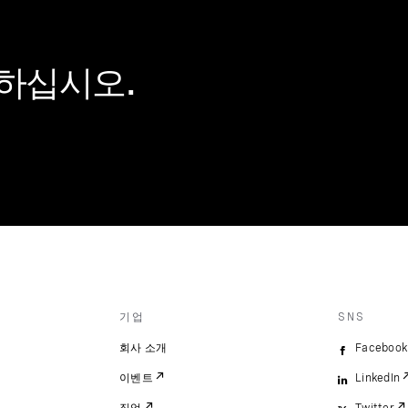
하십시오.
기업
SNS
회사 소개
Facebook
이벤트
LinkedIn
직업
Twitter