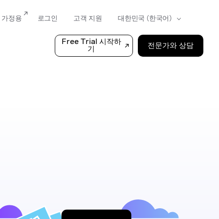
가정용
로그인
고객 지원
Free Trial 시작하
전문가와 상담
기