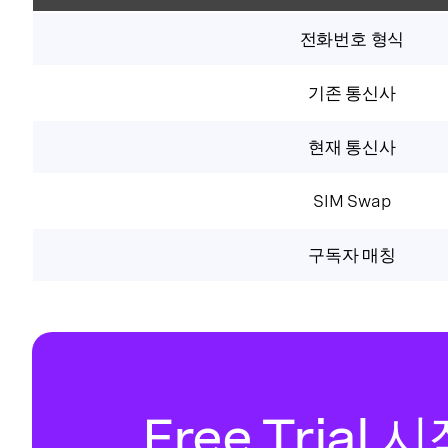
전화번호 형식
기존 통신사
현재 통신사
SIM Swap
구독자 매칭
Free Trial