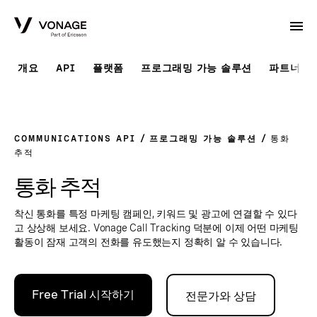
Skip to Main Content
개요
API
플랫폼
프로그래밍 가능 솔루션
파트너 솔
COMMUNICATIONS API
프로그래밍 가능 솔루션
통화
추적
통화 추적
착신 통화를 특정 마케팅 캠페인, 키워드 및 광고에 연결할 수 있다
고 상상해 보세요. Vonage Call Tracking 덕분에 이제 어떤 마케팅
활동이 잠재 고객의 전화를 유도했는지 정확히 알 수 있습니다.
Free Trial 시작하기
전문가와 상담