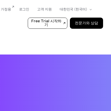
가정용
로그인
고객 지원
Free Trial 시작하
전문가와 상담
기