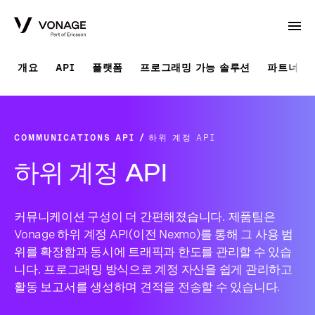
Skip to Main Content
개요
API
플랫폼
프로그래밍 가능 솔루션
파트너 솔
COMMUNICATIONS API
하위 계정 API
하위 계정 API
커뮤니케이션 구성이 더 간편해졌습니다. 제품팀은
Vonage 하위 계정 API(이전 Nexmo)를 통해 그 사용 범
위를 확장함과 동시에 트래픽과 한도를 관리할 수 있습
니다. 프로그래밍 방식으로 계정 자산을 쉽게 관리하고
활동 보고서를 생성하며 견적을 전송할 수 있습니다.