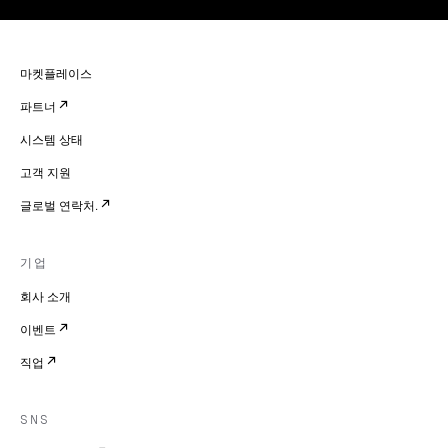
마켓플레이스
파트너
시스템 상태
고객 지원
글로벌 연락처.
기업
회사 소개
이벤트
직업
SNS