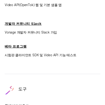
Video API(OpenTok) 웹 및 기본 샘플 앱
개발자 커뮤니티 Slack
Vonage 개발자 커뮤니티 Slack 가입
베타 프로그램
시험판 클라이언트 SDK 및 Video API 기능 테스트
도구