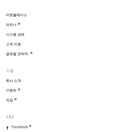
마켓플레이스
파트너
시스템 상태
고객 지원
글로벌 연락처.
기업
회사 소개
이벤트
직업
SNS
Facebook