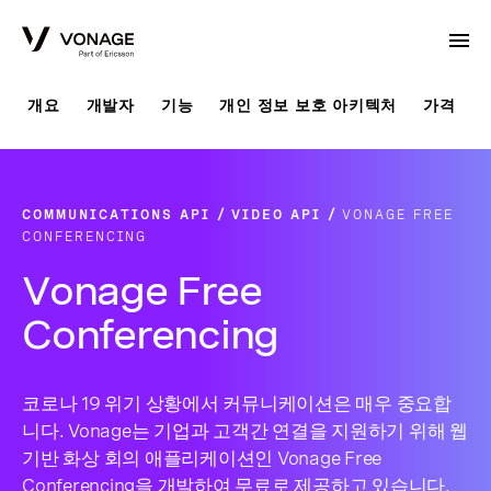
Skip to Main Content
개요
개발자
기능
개인 정보 보호 아키텍처
가격
COMMUNICATIONS API
VIDEO API
VONAGE FREE
CONFERENCING
Vonage Free
Conferencing
코로나 19 위기 상황에서 커뮤니케이션은 매우 중요합
니다. Vonage는 기업과 고객간 연결을 지원하기 위해 웹
기반 화상 회의 애플리케이션인 Vonage Free
Conferencing을 개발하여 무료로 제공하고 있습니다.