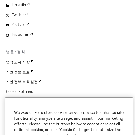
LinkedIn
Twitter
Youtube
Instagram
법률/정책
법적 고지 사항
개인 정보 보호
개인 정보 보호 설정
Cookie Settings
특허
저작권
We would like to store cookies on your device to enhance site
functionality, analyze site usage, and assist in our marketing
보안 및 신뢰
efforts. Please use the buttons below to accept or reject all
optional cookies, or click “Cookie Settings” to customize the