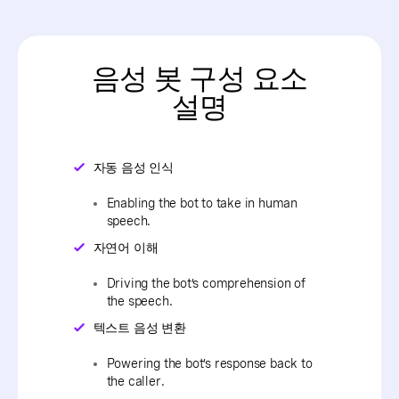
음성 봇 구성 요소
설명
자동 음성 인식
Enabling the bot to take in human
speech.
자연어 이해
Driving the bot’s comprehension of
the speech.
텍스트 음성 변환
Powering the bot’s response back to
the caller.