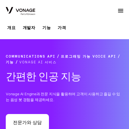
Skip to Main Content
개요
개발자
기능
가격
COMMUNICATIONS API
프로그래밍 가능 VOICE API
기능
VONAGE AI 서비스
간편한 인공 지능
Vonage AI Engine과 전문 지식을 활용하여 고객이 사용하고 즐길 수 있
는 음성 봇 경험을 제공하세요.
전문가와 상담