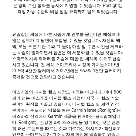
은 양의 수신 통화를 동시에 지원할 수 있습니다. Ronlight는
측정 가능 수준의 비용 절감 효과까지 얻게 되었습니다.
요즘같은 세상에 다른 사람에게 안부를 묻는다면 예상보다
많은 정보가 그 답변에 포함될 수 있을 것입니다. 자신의 맥
박, 오늘 오른 계단 수와 그 높이, 매일 밤 수면 시간을 체크하
는 사람이 많아지면서 답변은 더 세분화될 수 있을 것입니다.
스마트워치와 웨어러블 기술에 대한 전 세계의 수요도 급증
하고 있습니다. 전 세계 스마트워치 시장의 가치는 2019년
206억 4천만 달러에서 2027년에는 963억 1천만 달러까지
증가할 것으로
전망
하고 있습니다.
이스라엘의 디지털 헬스 시장도 예외는 아닙니다. 이미 500
개가 넘는 이스라엘 디지털 헬스 기업이 자국 내 헬스 기술
분야의 확장을 이끌고 있습니다. 디지털 헬스 및 개인 건강
분야에서 주도적인 역할을 해온
Garmin
Israel(
Ronlight
)은
이스라엘 전역에서 Garmin 제품을 판매하는 공식업체입니
다. Ronlight는 건강한 라이프스타일을 영위하는 것은 단순
히 패션 트렌드를 따르는 것과 다르다는 메시지가 확산되고
있으며 스마트워치가 그 메시지를 한번에 입증하고 있습니