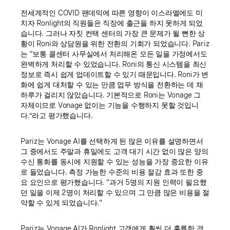
전세계적인 COVID 팬데믹에 따른 영향이 이스라엘에도 미
치자 Ronlight의 직원들은 직장에 출근을 하지 못하게 되었
습니다. 그러나 자칫 컨택 센터의 가장 큰 문제가 될 뻔한 상
황이 Roni와 상담원을 위한 전환의 기회가 되었습니다. Pariz
는 “보통 콜센터 사무실에서 처리해온 모든 일을 가정에서도
완벽하게 처리할 수 있었습니다. Roni의 통신 시스템을 최신
정보로 즉시 쉽게 업데이트할 수 있기 때문입니다. Roni가 변
화에 쉽게 대처할 수 있는 만큼 업무 방식을 전환하는 데 채
하루가 걸리지 않았습니다. 기본적으로 Roni는 Vonage 그
자체이므로 Vonage 없이는 기능을 수행하지 못할 것입니
다.”라고 평가했습니다.
Pariz는 Vonage AI를 선택하게 된 많은 이유를 설명하면서
그 중에서도 주말과 휴일에도 고객 대기 시간 없이 많은 양의
수신 통화를 동시에 지원할 수 있는 성능을 가장 중요한 이유
로 들었습니다. 측정 가능한 수준의 비용 절감 효과 또한 중
요 요인으로 평가했습니다. “과거 5명의 지원 인력이 필요했
던 일을 이제 2명이 처리할 수 있으며 그 만큼 많은 비용을 절
약할 수 있게 되었습니다."
Pariz는 Vonage AI가 Ronlight 고객에게 훨씬 더 훌륭한 경