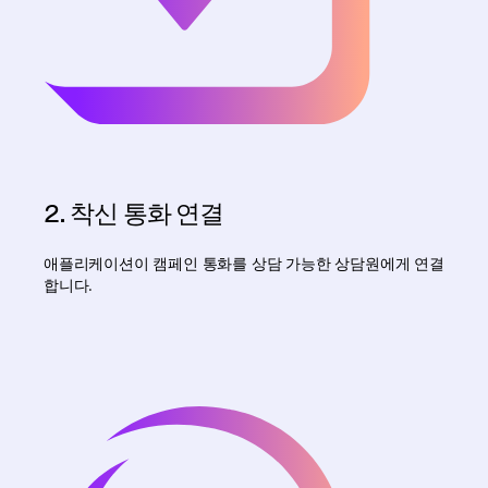
2. 착신 통화 연결
애플리케이션이 캠페인 통화를 상담 가능한 상담원에게 연결
합니다.