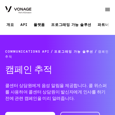
Skip to Main Content
개요
API
플랫폼
프로그래밍 가능 솔루션
파트너 솔
COMMUNICATIONS API
프로그래밍 가능 솔루션
캠페인
추적
캠페인 추적
콜센터 상담원에게 음성 알림을 제공합니다. 콜 위스퍼
를 사용하여 콜센터 상담원이 발신자에게 인사를 하기
전에 관련 캠페인을 미리 알려줍니다.