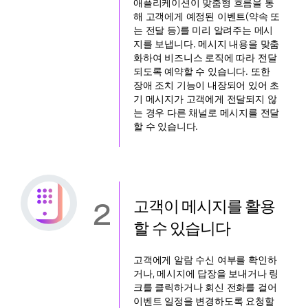
애플리케이션이 맞춤형 흐름을 통
해 고객에게 예정된 이벤트(약속 또
는 전달 등)를 미리 알려주는 메시
지를 보냅니다. 메시지 내용을 맞춤
화하여 비즈니스 로직에 따라 전달
되도록 예약할 수 있습니다. 또한
장애 조치 기능이 내장되어 있어 초
기 메시지가 고객에게 전달되지 않
는 경우 다른 채널로 메시지를 전달
할 수 있습니다.
2
고객이 메시지를 활용
할 수 있습니다
고객에게 알람 수신 여부를 확인하
거나, 메시지에 답장을 보내거나 링
크를 클릭하거나 회신 전화를 걸어
이벤트 일정을 변경하도록 요청할