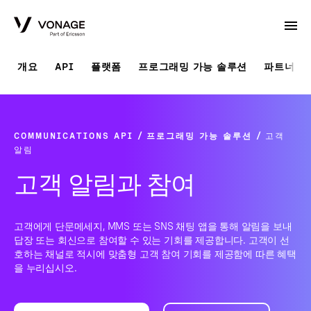
Skip to Main Content
개요
API
플랫폼
프로그래밍 가능 솔루션
파트너 솔
COMMUNICATIONS API
프로그래밍 가능 솔루션
고객
알림
고객 알림과 참여
고객에게 단문메세지, MMS 또는 SNS 채팅 앱을 통해 알림을 보내
답장 또는 회신으로 참여할 수 있는 기회를 제공합니다. 고객이 선
호하는 채널로 적시에 맞춤형 고객 참여 기회를 제공함에 따른 혜택
을 누리십시오.